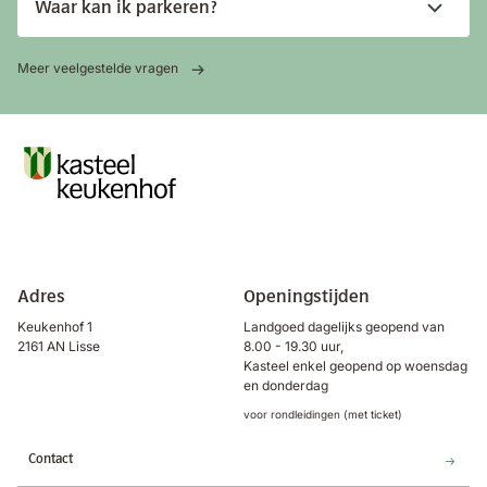
Waar kan ik parkeren?
Meer veelgestelde vragen
Adres
Openingstijden
Keukenhof 1
Landgoed dagelijks geopend van
2161 AN Lisse
8.00 - 19.30 uur,
Kasteel enkel geopend op woensdag
en donderdag
voor rondleidingen (met ticket)
Contact