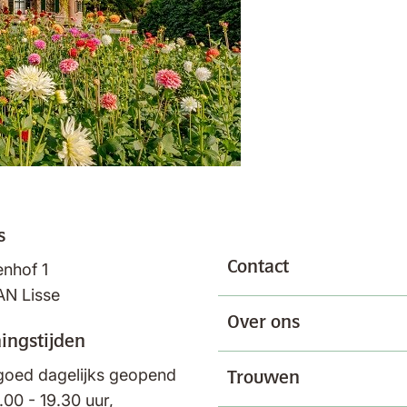
s
Contact
nhof 1
AN Lisse
Over ons
ingstijden
oed dagelijks geopend
Trouwen
.00 - 19.30 uur,