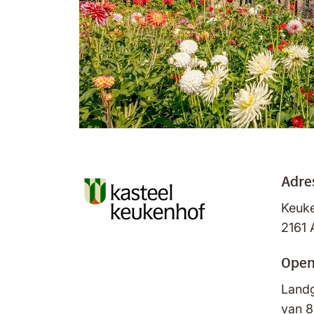
Adre
Keuke
2161 
Open
Landg
van 8