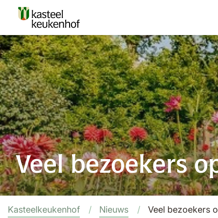
Veel bezoekers o
Kasteelkeukenhof
Nieuws
Veel bezoekers 