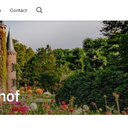
n
Contact
hof