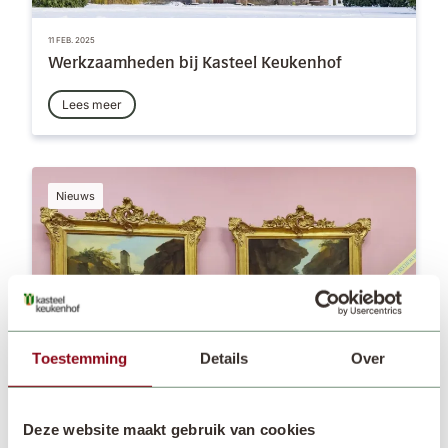
11 FEB. 2025
Werkzaamheden bij Kasteel Keukenhof
Lees meer
Nieuws
Toestemming
Details
Over
11 DEC. 2024
Deze website maakt gebruik van cookies
Schilderijen Casper Wolf uit de collectie