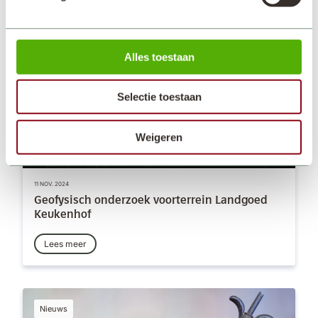
Nieuws
Alles toestaan
Selectie toestaan
Weigeren
11 NOV. 2024
Geofysisch onderzoek voorterrein Landgoed
Keukenhof
Lees meer
Nieuws